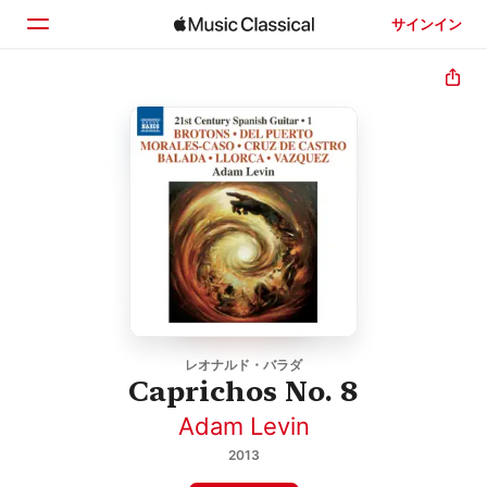
サインイン
ホーム
見つける
検索
レオナルド・バラダ
Caprichos No. 8
Adam Levin
2013