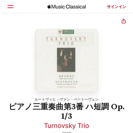
サインイン
ホーム
見つける
検索
ルートヴィヒ・ヴァン・ベートーヴェン
ピアノ三重奏曲第3番 ハ短調 Op.
1/3
Turnovsky Trio