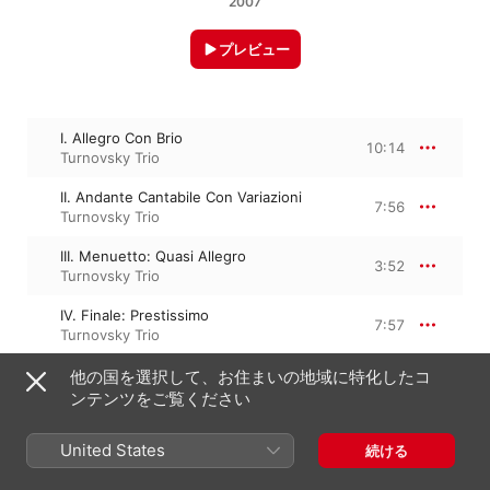
2007
プレビュー
I. Allegro Con Brio
10:14
Turnovsky Trio
II. Andante Cantabile Con Variazioni
7:56
Turnovsky Trio
III. Menuetto: Quasi Allegro
3:52
Turnovsky Trio
IV. Finale: Prestissimo
7:57
Turnovsky Trio
他の国を選択して、お住まいの地域に特化したコ
ンテンツをご覧ください
2007年1月10日

4トラック、30分

℗ 2007 Morrison Music Trust
United States
続ける