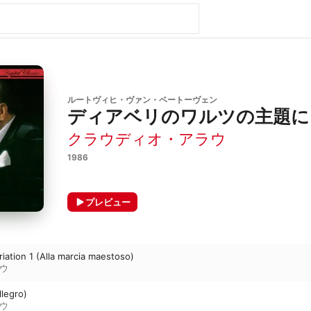
ルートヴィヒ・ヴァン・ベートーヴェン
ディアベリのワルツの主題による
クラウディオ・アラウ
1986
プレビュー
riation 1 (Alla marcia maestoso)
ウ
llegro)
ウ