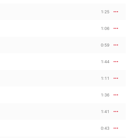
1:25
1:06
0:59
1:44
1:11
1:36
1:41
0:43