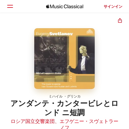
サインイン
ホーム
見つける
検索
ミハイル ・グリンカ
アンダンテ・カンタービレとロ
ンド ニ短調
ロシア国立交響楽団
、
エフゲニー・スヴェトラー
ノフ