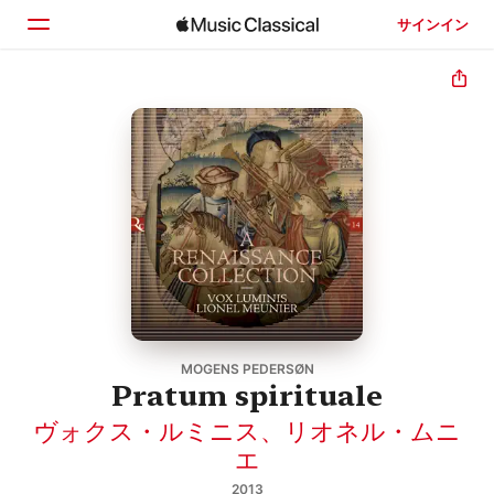
サインイン
ホーム
見つける
検索
MOGENS PEDERSØN
Pratum spirituale
ヴォクス・ルミニス
、
リオネル・ムニ
エ
2013