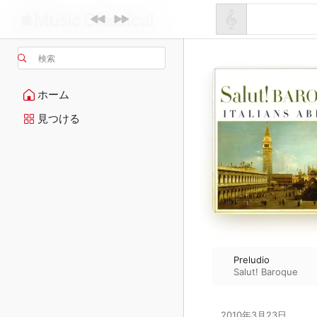
検索
ホーム
見つける
Preludio
Salut! Baroque
2010年3月23日
