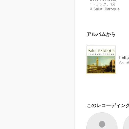
1トラック、1分

℗ Salut! Baroque
アルバムから
Ital
Salut
このレコーディン