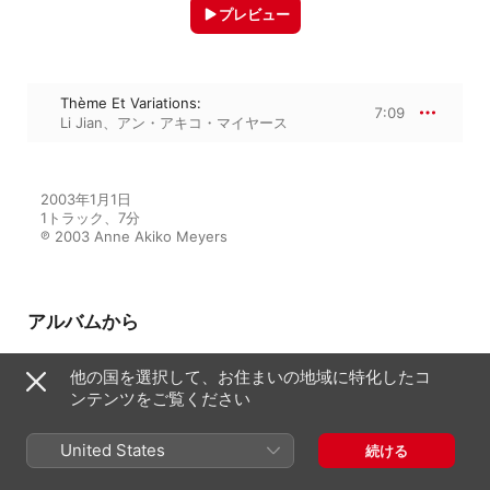
プレビュー
Thème Et Variations:
7:09
Li Jian
、
アン・アキコ・マイヤース
2003年1月1日

1トラック、7分

℗ 2003 Anne Akiko Meyers
アルバムから
他の国を選択して、お住まいの地域に特化したコ
ンテンツをご覧ください
Satoh - Debussy - Messiaen -
Takemitsu - Ravel
アン・アキコ・マイヤース
、
Li Jian
United States
続ける