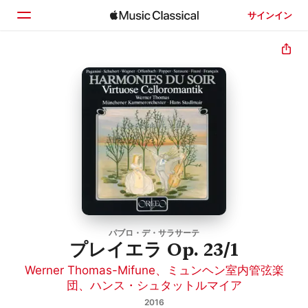
サインイン
ホーム
見つける
検索
パブロ・デ・サラサーテ
プレイエラ Op. 23/1
Werner Thomas-Mifune
、
ミュンヘン室内管弦楽
団
、
ハンス・シュタットルマイア
2016