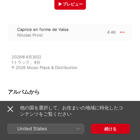
プレビュー
Caprice en forme de Valse
4:46
Nicolas Prost
2026年4月30日

1トラック、4分

℗ 2026 Music Place & Distribution
アルバムから
他の国を選択して、お住まいの地域に特化したコ
ンテンツをご覧ください
Caprice
Nicolas Prost
、
William Bensimhon
、
Laurent Wagschal
United States
続ける