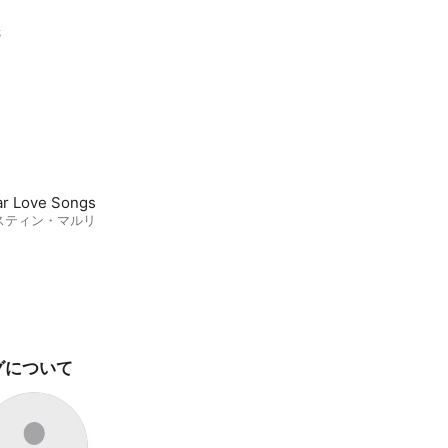
S
ar Love Songs
スティン・マルリ
グについて