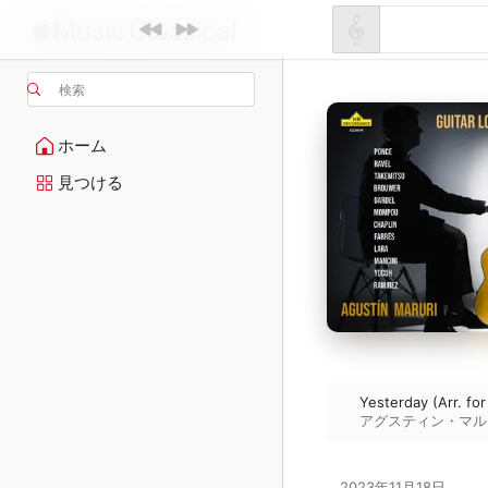
検索
ホーム
見つける
Yesterday (Arr. fo
アグスティン・マル
2023年11月18日
