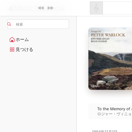
検索
ホーム
見つける
To the Memory of 
ロジャー・ヴィニョ
1994年11月1日
