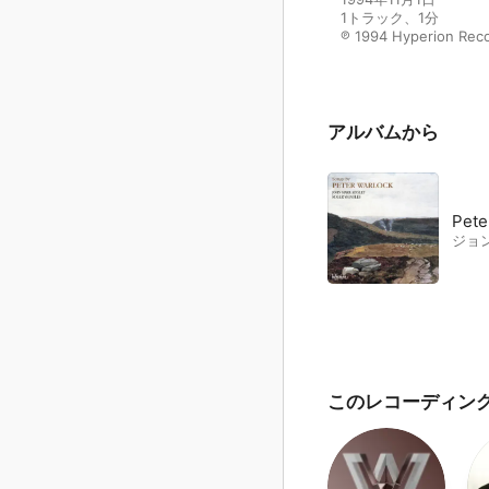
1トラック、1分

℗ 1994 Hyperion Reco
アルバムから
Pete
ジョ
このレコーディン