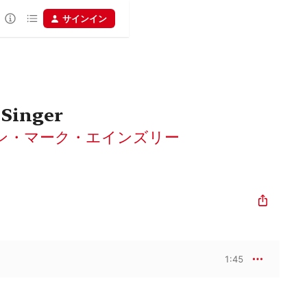
サインイン
 Singer
ン・マーク・エインズリー
1:45