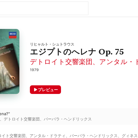
リヒャルト・シュトラウス
エジプトのへレナ Op. 75
デトロイト交響楽団
、
アンタル・
1979
プレビュー
lena?"
、
デトロイト交響楽団
、
バーバラ・ヘンドリックス
ロイト交響楽団
、
アンタル・ドラティ
、
バーバラ・ヘンドリックス
、
グィネス