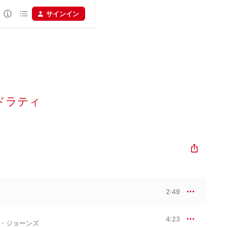
サインイン
ドラティ
2:49
4:23
・ジョーンズ