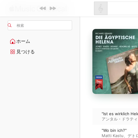
検索
ホーム
見つける
"Ist es wirklich He
アンタル・ドラティ
"Wo bin ich?"
Matti Kastu
、
デト