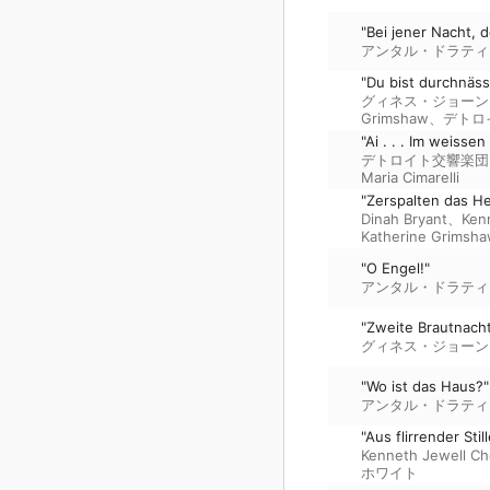
"Bei jener Nacht, 
アンタル・ドラティ
"Du bist durchnäss
グィネス・ジョーン
Grimshaw
、
デトロ
"Ai . . . Im weiss
デトロイト交響楽団
Maria Cimarelli
"Zerspalten das He
Dinah Bryant
、
Ken
Katherine Grimsh
"O Engel!"
アンタル・ドラティ
"Zweite Brautnacht
グィネス・ジョーン
"Wo ist das Haus?"
アンタル・ドラティ
"Aus flirrender Sti
Kenneth Jewell Ch
ホワイト