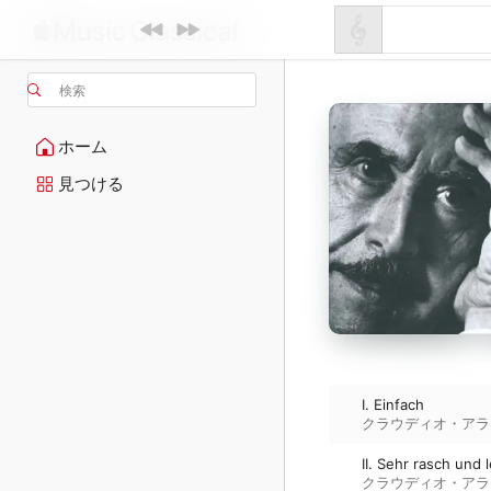
検索
ホーム
見つける
I. Einfach
クラウディオ・アラ
II. Sehr rasch und l
クラウディオ・アラ