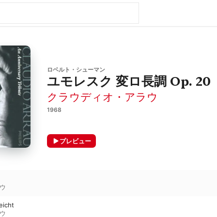
ロベルト・シューマン
ユモレスク 変ロ長調 Op. 20
クラウディオ・アラウ
1968
プレビュー
ウ
eicht
ウ