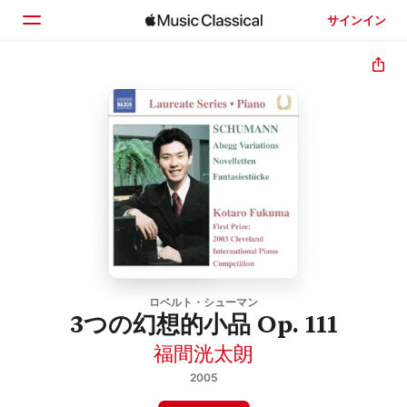
サインイン
ホーム
見つける
検索
ロベルト・シューマン
3つの幻想的小品 Op. 111
福間洸太朗
2005