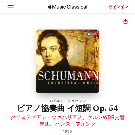
サインイン
ホーム
見つける
検索
ロベルト・シューマン
ピアノ協奏曲 イ短調 Op. 54
クリスティアン・ツァハリアス
、
ケルンWDR交響
楽団
、
ハンス・フォンク
1995