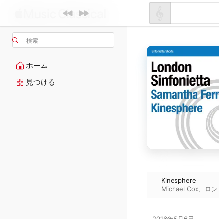
検索
ホーム
見つける
Kinesphere
Michael Cox
、
ロン
2016年5月6日
