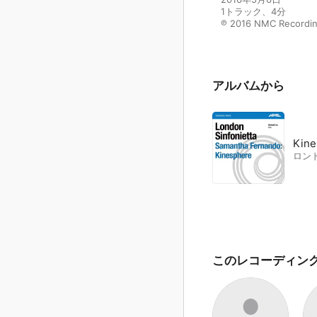
1トラック、4分

℗ 2016 NMC Recordi
アルバムから
Kine
ロン
このレコーディン