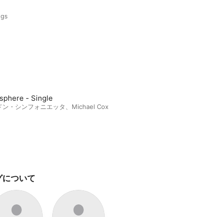
ngs
sphere - Single
ドン・シンフォニエッタ
、
Michael Cox
グについて