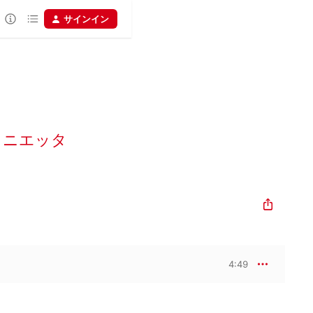
サインイン
ォニエッタ
4:49