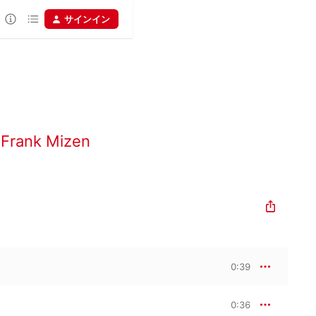
サインイン
、
Frank Mizen
0:39
0:36