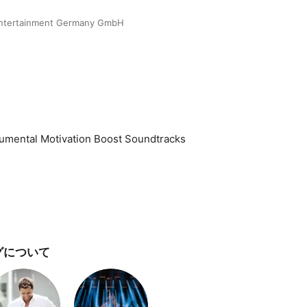
Entertainment Germany GmbH
rumental Motivation Boost Soundtracks
グについて