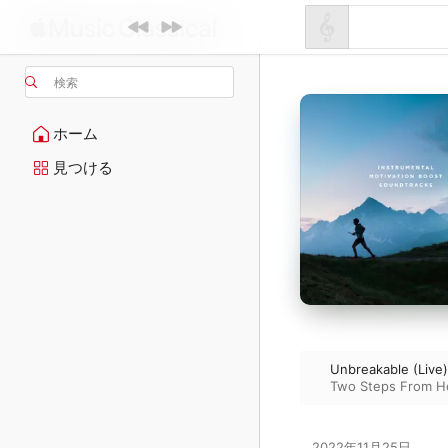
検索
ホーム
見つける
Unbreakable (Live)
Two Steps From He
2022年11月25日
