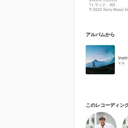
1トラック、4分

℗ 2022 Sony Music 
アルバムから
Inst
V.A.
このレコーディン