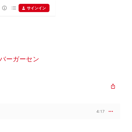
サインイン
バーガーセン
4:17