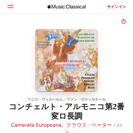
サインイン
ホーム
見つける
検索
ウニコ・ヴィルヘルム・ファン・ヴァッセナール
コンチェルト・アルモニコ第2番
変ロ長調
Camerata Europeana
、
クラウス・ペーター・ハ
ン