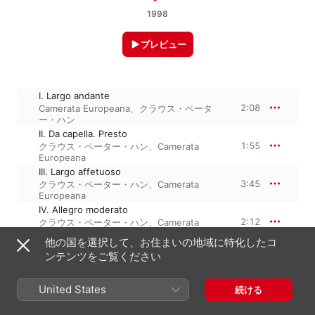
1998
プレビュー
I. Largo andante
2:08
Camerata Europeana
、
クラウス・ペータ
ー・ハン
II. Da capella. Presto
1:55
クラウス・ペーター・ハン
、
Camerata
Europeana
III. Largo affetuoso
3:45
クラウス・ペーター・ハン
、
Camerata
Europeana
IV. Allegro moderato
2:12
クラウス・ペーター・ハン
、
Camerata
Europeana
他の国を選択して、お住まいの地域に特化したコ
ンテンツをご覧ください
1998年1月1日

United States
4トラック、10分

続ける
℗ 1998 Rudolf Bayer