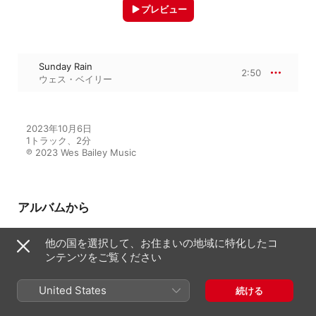
プレビュー
Sunday Rain
2:50
ウェス・ベイリー
2023年10月6日

1トラック、2分

℗ 2023 Wes Bailey Music
アルバムから
他の国を選択して、お住まいの地域に特化したコ
ンテンツをご覧ください
From The Piano Room, Vol. 2 -
EP
ウェス・ベイリー
United States
続ける