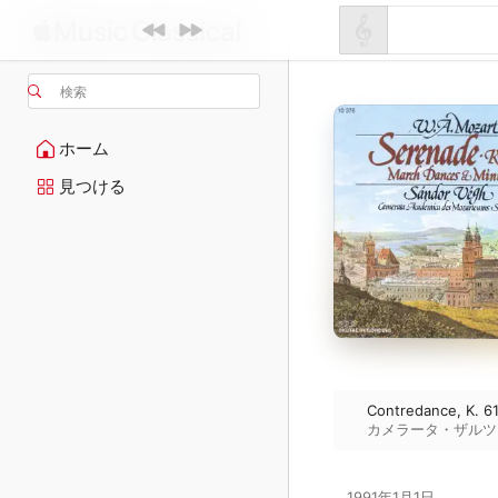
検索
ホーム
見つける
Contredance, K. 6
カメラータ・ザルツ
1991年1月1日
