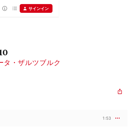
サインイン
10
ータ・ザルツブルク
1:53