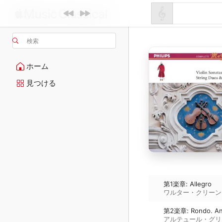
検索
ホーム
見つける
第1楽章: Allegro
ワルター・クリーン
第2楽章: Rondo. And
アルテュール・グリ