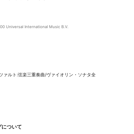
00 Universal International Music B.V.
ツァルト:弦楽三重奏曲/ヴァイオリン・ソナタ全
グについて