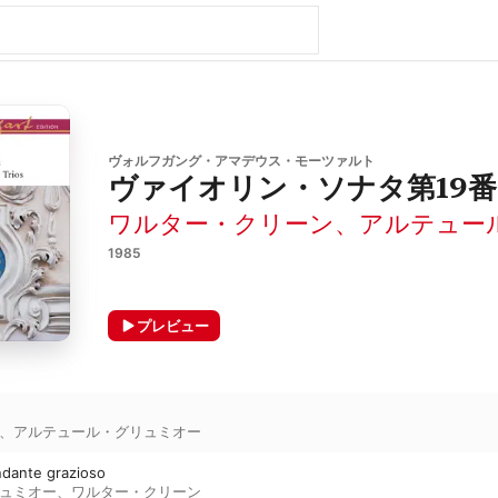
ヴォルフガング・アマデウス・モーツァルト
ヴァイオリン・ソナタ第19番 変
ワルター・クリーン
、
アルテュー
1985
プレビュー
、
アルテュール・グリュミオー
ante grazioso
ュミオー
、
ワルター・クリーン