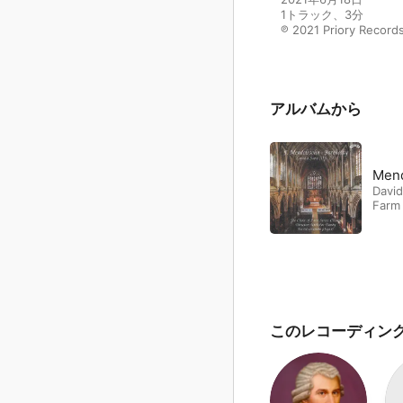
1トラック、3分

℗ 2021 Priory Record
アルバムから
Mend
Davi
Farm 
このレコーディン