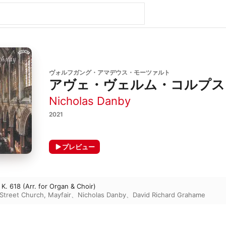
ヴォルフガング・アマデウス・モーツァルト
アヴェ・ヴェルム・コルプス ニ長
Nicholas Danby
2021
プレビュー
K. 618 (Arr. for Organ & Choir)
Street Church, Mayfair
、
Nicholas Danby
、
David Richard Grahame