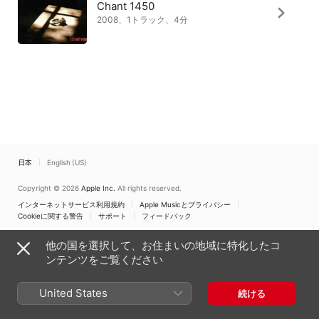
Chant 1450
2008、1トラック、4分
日本
English (US)
Copyright © 2026
Apple Inc.
All rights reserved.
インターネットサービス利用規約
Apple Musicとプライバシー
Cookieに関する警告
サポート
フィードバック
他の国を選択して、お住まいの地域に特化したコ
ンテンツをご覧ください
United States
続ける