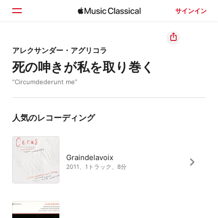
サインイン
ホーム
アレクサンダー・アグリコラ
死の呻きが私を取り巻く
見つける
“Circumdederunt me”
検索
人気のレコーディング
Graindelavoix
2011、1トラック、8分