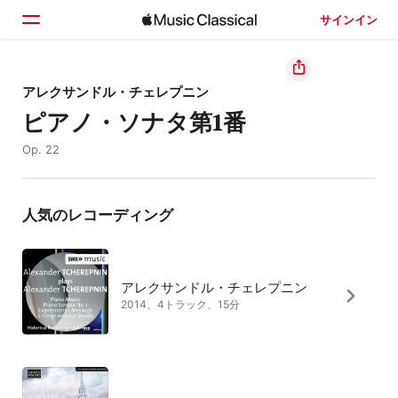
サインイン
ホーム
アレクサンドル・チェレプニン
ピアノ・ソナタ第1番
見つける
Op. 22
検索
人気のレコーディング
アレクサンドル・チェレプニン
2014、4トラック、15分