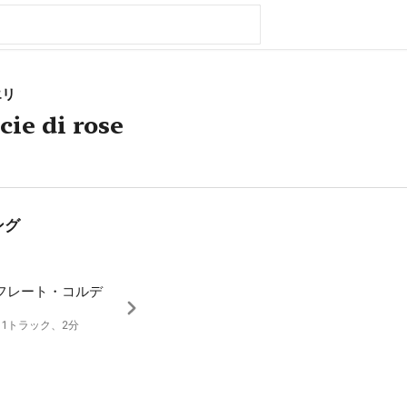
エリ
cie di rose
ング
フレート・コルデ
9、1トラック、2分