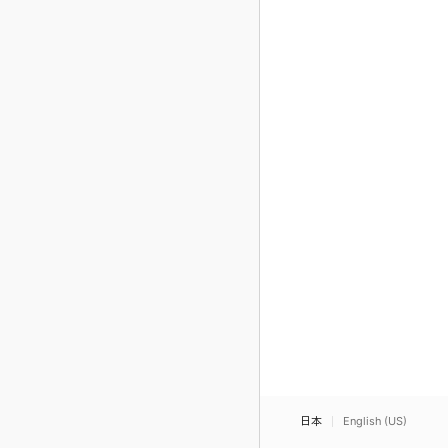
日本
English (US)