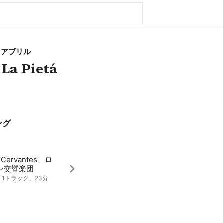
・アブリル
 La Pietá
ング
 Cervantes、ロ
ン交響楽団
3、1トラック、23分