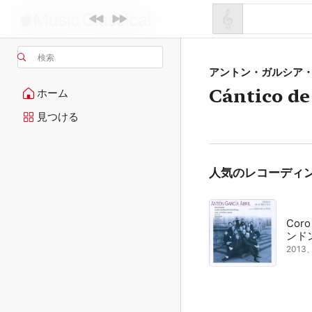
検索
アントン・ガルシア
Cántico de
ホーム
見つける
人気のレコーディ
Coro
ンド
201