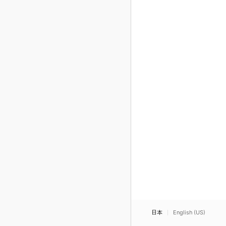
日本
English (US)