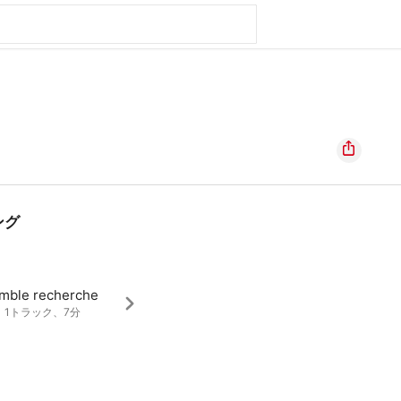
ング
mble recherche
2、1トラック、7分