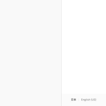
日本
English (US)