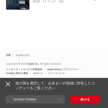
2024、1トラック、3分
日本
English (US)
Copyright © 2026
Apple Inc.
All rights reserved.
インターネットサービス利用規約
Apple Musicとプライバシー
Cookieに関する警告
サポート
フィードバック
他の国を選択して、お住まいの地域に特化したコ
ンテンツをご覧ください
United States
続ける