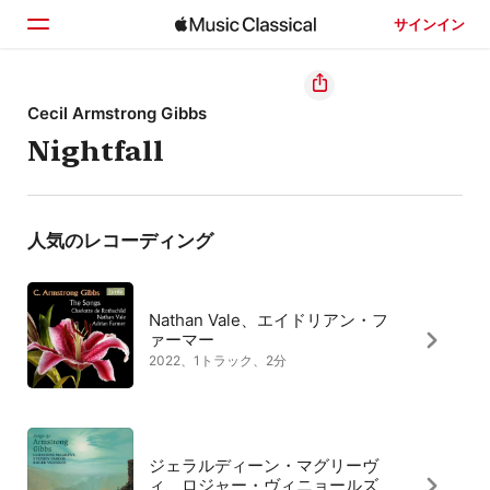
サインイン
ホーム
Cecil Armstrong Gibbs
Nightfall
見つける
検索
人気のレコーディング
Nathan Vale、エイドリアン・フ
ァーマー
2022、1トラック、2分
ジェラルディーン・マグリーヴ
ィ、ロジャー・ヴィニョールズ