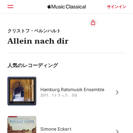
サインイン
ホーム
クリストフ・ベルンハルト
Allein nach dir
見つける
検索
人気のレコーディング
Hamburg Ratsmusik Ensemble
2011、1トラック、3分
Simone Eckert