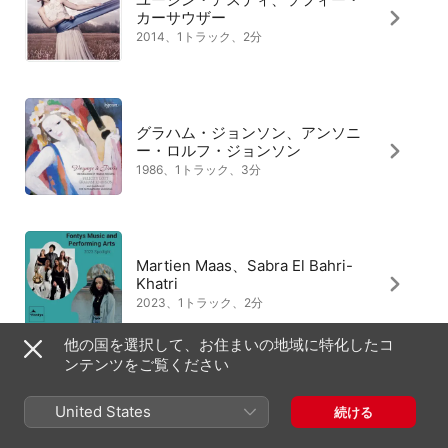
カーサウザー
2014、1トラック、2分
グラハム・ジョンソン、アンソニ
ー・ロルフ・ジョンソン
1986、1トラック、3分
Martien Maas、Sabra El Bahri-
Khatri
2023、1トラック、2分
他の国を選択して、お住まいの地域に特化したコ
ンテンツをご覧ください
グラハム・ジョンソン、Robin
United States
続ける
Tritschler
2013、1トラック、3分