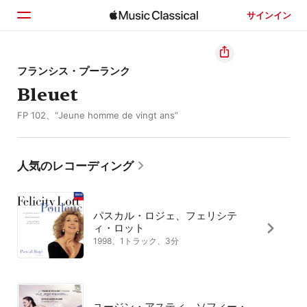
サインイン
ホーム
フランシス・プーランク
Bleuet
見つける
FP 102、“Jeune homme de vingt ans”
検索
人気のレコーディング
パスカル・ロジェ、フェリシテ
ィ・ロット
1998、1トラック、3分
ユージン・アスティ、ソフィー・