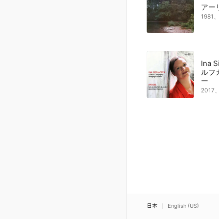
アー
198
Ina 
ルフ
ー
201
日本
English (US)