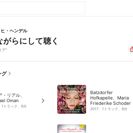
リヒ・ヘンデル
ながらにして聴く
リア”
ング
Batzdorfer
ア・リアル、
Hofkapelle、Maria
ael Oman
Friederike Schoder
9、1トラック、6分
2017、1トラック、6分