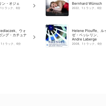
リン・オジェ
Bernhard Wünsch
1、1トラック、6分
2022、1トラック、6分
Siedlaczek、ウォ
Helene Plouffe、ル
ガング・カチュナ
ゼ・ペッレリン、
Andre Laberge
7、1トラック、6分
2008、1トラック、6分