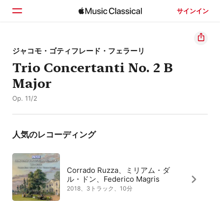
サインイン
ホーム
ジャコモ・ゴティフレード・フェラーリ
Trio Concertanti No. 2 B
見つける
Major
検索
Op. 11/2
人気のレコーディング
Corrado Ruzza、ミリアム・ダ
ル・ドン、Federico Magris
2018、3トラック、10分