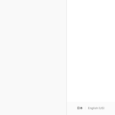
日本
English (US)