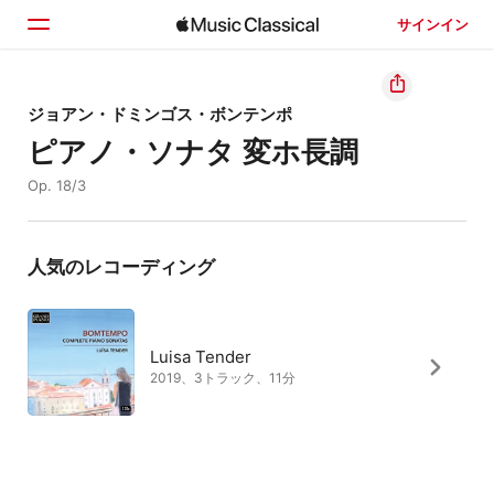
サインイン
ホーム
ジョアン・ドミンゴス・ボンテンポ
ピアノ・ソナタ 変ホ長調
見つける
Op. 18/3
検索
人気のレコーディング
Luisa Tender
2019、3トラック、11分