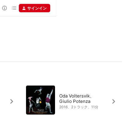
サインイン
Oda Voltersvik、
Giulio Potenza
2016、2トラック、11分