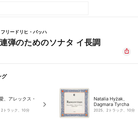
・フリードリヒ・バッハ
手連弾のためのソナタ イ長調
ング
 愛、アレックス・
Natalia Hyżak、
Dagmara Tyrcha
2、2トラック、10分
2025、2トラック、10分