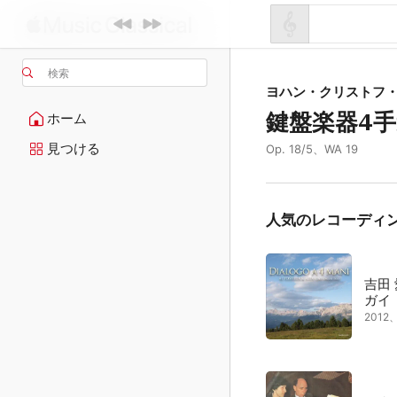
検索
ヨハン・クリストフ
鍵盤楽器4
ホーム
見つける
Op. 18/5、WA 19
人気のレコーディ
吉田
ガイ
201