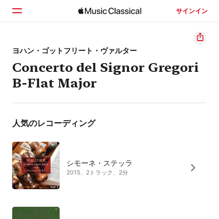
サインイン
ホーム
ヨハン・ゴットフリート・ヴァルター
Concerto del Signor Gregori
見つける
B-Flat Major
検索
人気のレコーディング
シモーネ・ステッラ
2015、2トラック、2分