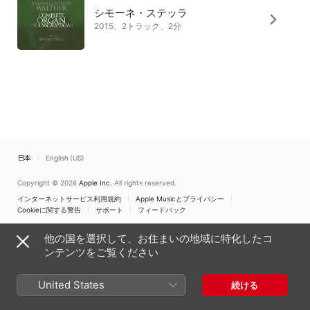
シモーネ・ステッラ
2015、2トラック、2分
日本
English (US)
Copyright © 2026
Apple Inc.
All rights reserved.
インターネットサービス利用規約
Apple Musicとプライバシー
Cookieに関する警告
サポート
フィードバック
他の国を選択して、お住まいの地域に特化したコ
ンテンツをご覧ください
United States
続ける