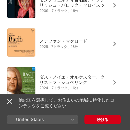
リッシュ・バロック・ソロイスツ
2009、7トラック、16分
ステファン・マクロード
2025、7トラック、18分
ダス・ノイエ・オルケスター、ク
リストフ・シュペリング
2024、7トラック、16分
他の国を選択して、お住まいの地域に特化したコ
ンテンツをご覧ください
レオンハルト・コンソート、グス
United States
続ける
タフ・レオンハルト
1980、7トラック、18分