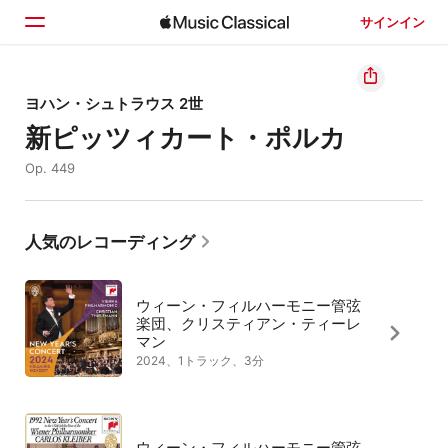
サインイン
ホーム
ヨハン・シュトラウス 2世
新ピッツィカート・ポルカ
見つける
Op. 449
検索
人気のレコーディング
ウィーン・フィルハーモニー管弦
楽団、クリスティアン・ティーレ
マン
2024、1トラック、3分
ウィーン・フィルハーモニー管弦