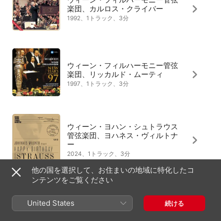
楽団、カルロス・クライバー
1992、1トラック、3分
ウィーン・フィルハーモニー管弦
楽団、リッカルド・ムーティ
1997、1トラック、3分
ウィーン・ヨハン・シュトラウス
管弦楽団、ヨハネス・ヴィルトナ
ー
2024、1トラック、3分
他の国を選択して、お住まいの地域に特化したコ
ンテンツをご覧ください
ウィーン・フィルハーモニー管弦
United States
続ける
楽団、クレメンス・クラウス
2012、2トラック、7分