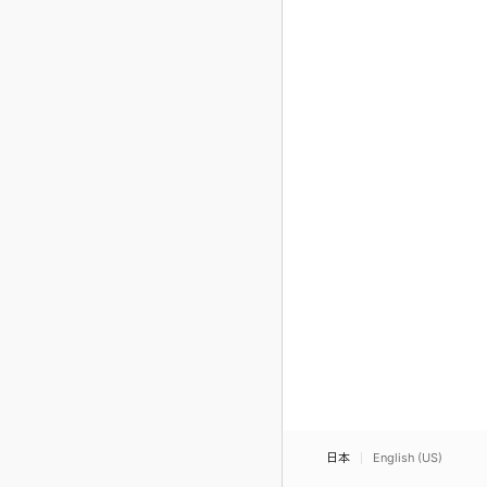
日本
English (US)