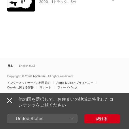
2000、1トラック、3分
日本
English (US)
Copyright © 2026
Apple Inc.
All rights reserved.
インターネットサービス利用規約
Apple Musicとプライバシー
Cookieに関する警告
サポート
フィードバック
他の国を選択して、お住まいの地域に特化したコ
ンテンツをご覧ください
United States
続ける