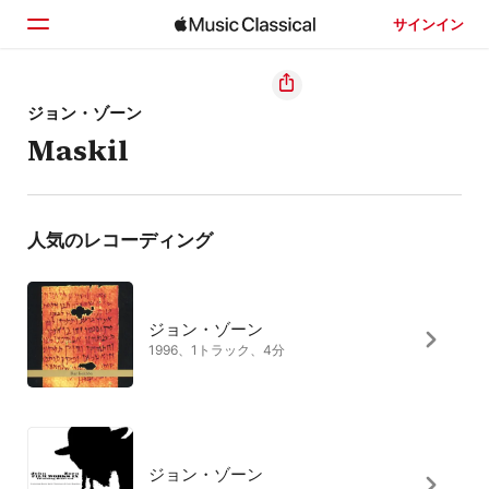
サインイン
ホーム
ジョン・ゾーン
Maskil
見つける
検索
人気のレコーディング
ジョン・ゾーン
1996、1トラック、4分
ジョン・ゾーン