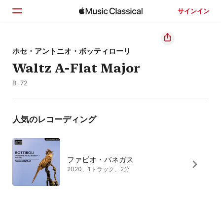
サインイン
ホーム
ホセ・アントニオ・ボッティローリ
Waltz A-Flat Major
見つける
B. 72
検索
人気のレコーディング
ファビオ・バネガス
2020、1トラック、2分