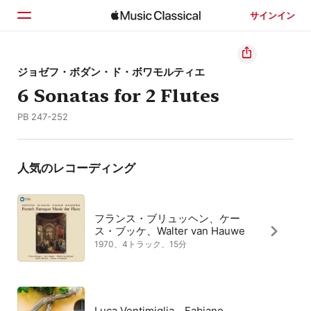
サインイン
ホーム
ジョゼフ・ボダン・ド・ボワモルティエ
6 Sonatas for 2 Flutes
見つける
PB 247-252
検索
人気のレコーディング
フランス・ブリュッヘン、ケー
ス・ブッケ、Walter van Hauwe
1970、4トラック、15分
Luca Ventimiglia、Fabiano