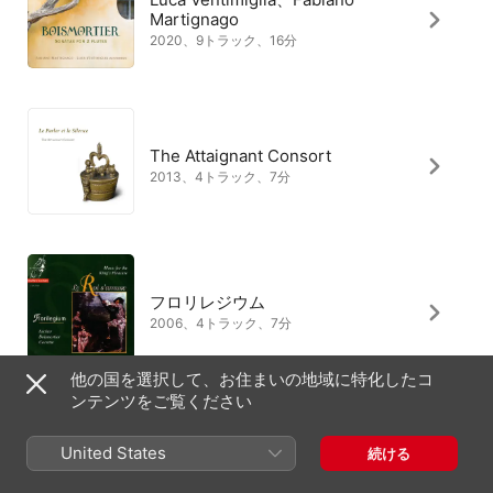
Martignago
2020、9トラック、16分
The Attaignant Consort
2013、4トラック、7分
フロリレジウム
2006、4トラック、7分
他の国を選択して、お住まいの地域に特化したコ
ンテンツをご覧ください
ノイマイヤー・コンソート
United States
続ける
2021、4トラック、7分