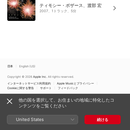
ティモシー・ボザース、渡部 宏
2007、1トラック、5分
日本
English (US)
Copyright © 2026
Apple Inc.
All rights reserved.
インターネットサービス利用規約
Apple Musicとプライバシー
Cookieに関する警告
サポート
フィードバック
他の国を選択して、お住まいの地域に特化したコ
ンテンツをご覧ください
United States
続ける