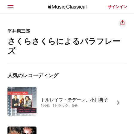
サインイン
ホーム
平井康三郎
さくらさくらによるパラフレー
見つける
ズ
検索
人気のレコーディング
トルレイフ・テデーン、小川典子
1998、1トラック、5分