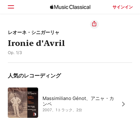
サインイン
ホーム
レオーネ・シニガーリャ
Ironie d'Avril
見つける
Op. 1/3
検索
人気のレコーディング
Massimiliano Génot、アニャ・カ
ンペ
2007、1トラック、2分