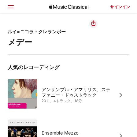
サインイン
ホーム
ルイ=ニコラ・クレランボー
メデー
見つける
検索
人気のレコーディング
アンサンブル・アマリリス、ステ
ファニー・ドゥストラック
2011、4トラック、18分
Ensemble Mezzo