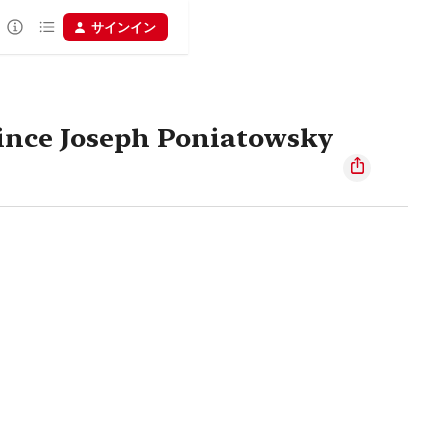
サインイン
Prince Joseph Poniatowsky