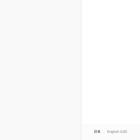
日本
English (US)