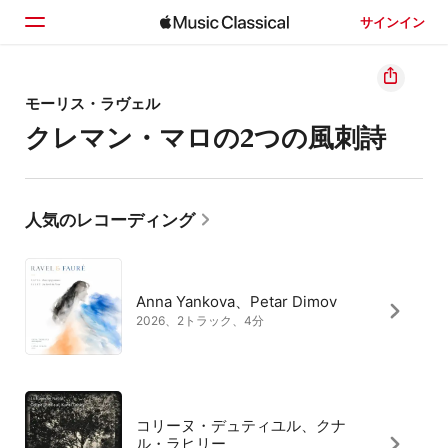
サインイン
ホーム
モーリス・ラヴェル
クレマン・マロの2つの風刺詩
見つける
検索
人気のレコーディング
Anna Yankova、Petar Dimov
2026、2トラック、4分
コリーヌ・デュティユル、クナ
ル・ラヒリー