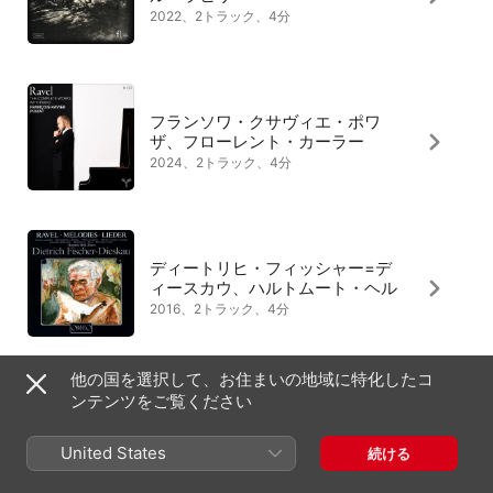
2022、2トラック、4分
フランソワ・クサヴィエ・ポワ
ザ、フローレント・カーラー
2024、2トラック、4分
ディートリヒ・フィッシャー=デ
ィースカウ、ハルトムート・ヘル
2016、2トラック、4分
他の国を選択して、お住まいの地域に特化したコ
ンテンツをご覧ください
ダルトン・ボールドウィン、フェ
リシティ・ロット
United States
続ける
1984、2トラック、4分