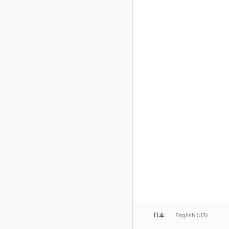
日本
English (US)